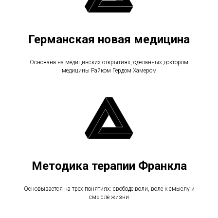
Германская новая медицина
Основана на медицинских открытиях, сделанных доктором
медицины Райком Гердом Хамером
Методика терапии Франкла
Основывается на трех понятиях: свободе воли, воле к смыслу и
смысле жизни