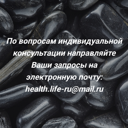
По вопросам индивидуальной
консультации направляйте
Ваши запросы на
электронную почту:
health.life-ru@mail.ru