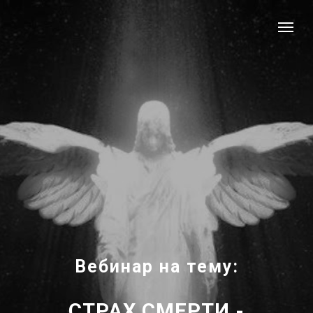
Вебинар на тему:
СТРАХ СМЕРТИ -