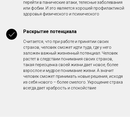
перейти в панические атаки, телесные заболевания
или фобии. И это является хорошей профилактикой
здоровья физического и психического
Раскрытие потенциала
Считается, что при работе и принятии своих
страхов, человек сможет идти туда, где у него
заложен важный жизненный потенциал. Человек
растет в следствии понимания своих страхов,
такая переоценка своей жизни дает новое, более
взрослое и мудрое понимание жизни. А значит
человек сможет принимать новые решения, исходя
из себя нового – более смелого. Укрощение страха
всегда дает храбрость и спокойствие