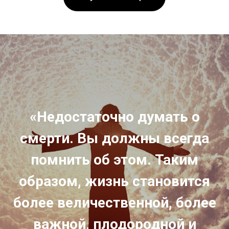
«Недостаточно думать о
смерти. Вы должны всегда
помнить об этом. Таким
образом, жизнь становится
более величественной, более
важной, плодородной и