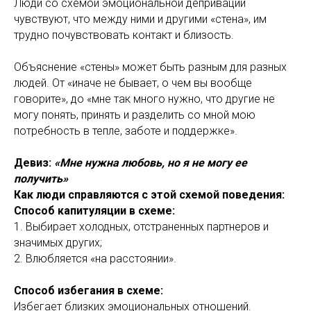
Люди со схемой эмоциональной депривации
чувствуют, что между ними и другими «стена», им
трудно почувствовать контакт и близость.
Объяснение «стены» может быть разным для разных
людей. От «иначе не бывает, о чем вы вообще
говорите», до «мне так много нужно, что другие не
могу понять, принять и разделить со мной мою
потребность в тепле, заботе и поддержке».
Девиз:
«Мне нужна любовь, но я не могу ее
получить»
Как люди справляются с этой схемой поведения:
Способ капитуляции в схеме:
1. Выбирает холодных, отстраненных партнеров и
значимых других;
2. Влюбляется «на расстоянии».
Способ избегания в схеме:
Избегает близких эмоциональных отношений.