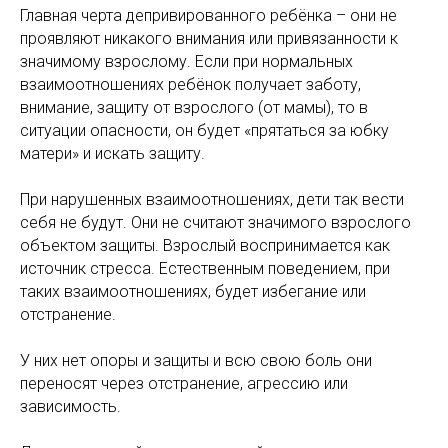
Главная черта депривированного ребёнка – они не
проявляют никакого внимания или привязанности к
значимому взрослому. Если при нормальных
взаимоотношениях ребёнок получает заботу,
внимание, защиту от взрослого (от мамы), то в
ситуации опасности, он будет «прятаться за юбку
матери» и искать защиту.
При нарушенных взаимоотношениях, дети так вести
себя не будут. Они не считают значимого взрослого
объектом защиты. Взрослый воспринимается как
источник стресса. Естественным поведением, при
таких взаимоотношениях, будет избегание или
отстранение.
У них нет опоры и защиты и всю свою боль они
переносят через отстранение, агрессию или
зависимость.