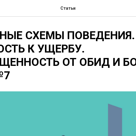
Статьи
НЫЕ СХЕМЫ ПОВЕДЕНИЯ.
СТЬ К УЩЕРБУ.
ЕННОСТЬ ОТ ОБИД И БО
№7