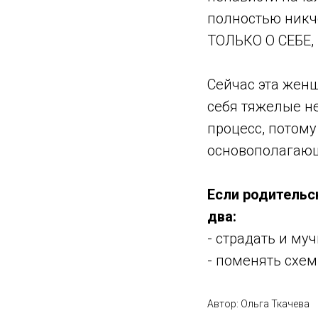
полностью никче
ТОЛЬКО О СЕБЕ,
Сейчас эта жен
себя тяжелые не
процесс, потому
основополагаю
Если родительс
два:
- страдать и муч
- поменять схем
Автор: Ольга Ткачева