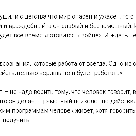
ушили с детства что мир опасен и ужасен, то он
й и враждебный, а он слабый и беспомощный. 
удет все время «готовится к войне». И ждать н
дсознания, которые работают всегда. Одно из
действительно веришь, то и будет работать».
 – не надо верить тому, что человек говорит, 
 что он делает. Грамотный психолог по действ
ким программам человек живет, хотя говорить
т получить