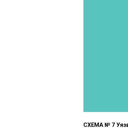
СХЕМА № 7 Уязв