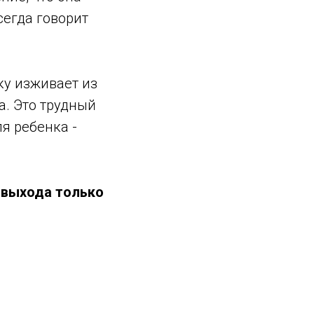
сегда говорит
ку изживает из
а. Это трудный
я ребенка -
 выхода только