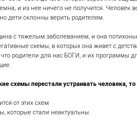
мна, и из нее ничего не получится. Человек в
 но дети склонны верить родителям.
щина с тяжелым заболеванием, и она потихонь
гативные схемы, в которых она живет с детств
 что родители для нас БОГИ, и их программы дл
щие.
кие схемы перестали устраивать человека, то
ится от этих схем
ы, которые стали неактуальны.