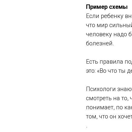
Пример схемы
Если ребенку вн
что мир сильны
человеку надо б
болезней.
Есть правила по
это: «Во что ты 
Психологи знают
смотреть на то,
понимает, по ка
том, что он хоче
.