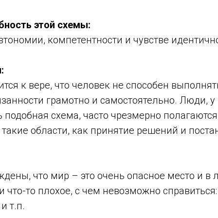
бность этой схемы:
втономии, компетентности и чувстве идентичн
:
ится к вере, что человек не способен выполнят
занности грамотно и самостоятельно. Люди, у 
 подобная схема, часто чрезмерно полагаются
такие области, как принятие решений и поста
дены, что мир – это очень опасное место и в
 что-то плохое, с чем невозможно справиться:
и т.п.