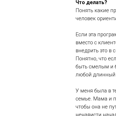
Что делать?
Понять какие п
человек ориенти
Если эта програ
вместо с клиент
внедрить это в 
Понятно, что есл
быть смелым и б
любой длинный п
У меня была в т
семье. Мама и 
чтобы она не пу
ненависти начал