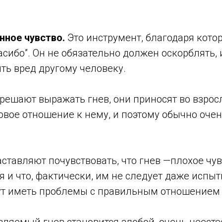
енное чувство.
Это инструмент, благодаря кото
пасибо”. Он не обязательно должен оскорблять, 
ть вред другому человеку.
зрешают выражать гнев, они приносят во взро
вое отношение к нему, и поэтому обычно очен
аставляют почувствовать, что гнев —плохое чувс
 и что, фактически, им не следует даже испыты
ут иметь проблемы с правильным отношением к