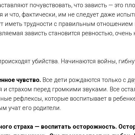
аставляют почувствовать, что зависть — это пло
 и что, фактически, им не следует даже испыт
т иметь трудности с правильным отношением к
вляемая зависть становится ревностью, очень
происходят убийства. Начинаются войны, гибну
нное чувство.
Все дети рождаются только с дв
 и страхом перед громкими звуками. Все оста
овные рефлексы, которые воспитывает в ребен
ым учат его родители.
ного страха — воспитать осторожность. Ост