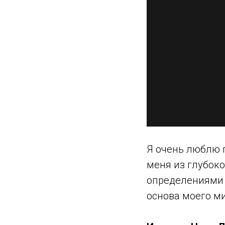
Я очень люблю 
меня из глубоко
определениями е
основа моего м