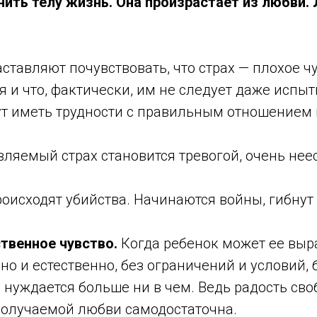
нить телу жизнь. Она произрастает из любви.
аставляют почувствовать, что страх — плохое чу
 и что, фактически, им не следует даже испыты
т иметь трудности с правильным отношением к
вляемый страх становится тревогой, очень не
роисходят убийства. Начинаются войны, гибнут
твенное чувство.
Когда ребенок может ее выр
но и естественно, без ограничений и условий, 
 нуждается больше ни в чем. Ведь радость сво
олучаемой любви самодостаточна.