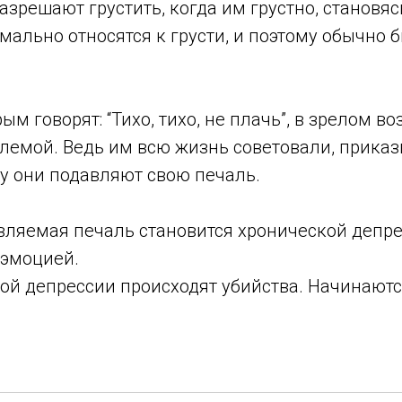
азрешают грустить, когда им грустно, становя
ально относятся к грусти, и поэтому обычно б
ым говорят: “Тихо, тихо, не плачь”, в зрелом во
блемой. Ведь им всю жизнь советовали, прика
у они подавляют свою печаль.
вляемая печаль становится хронической депре
 эмоцией.
ой депрессии происходят убийства. Начинаютс