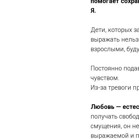
помогает сохра
Я.
Дети, которых з
выражать нельзя
взрослыми, буду
Постоянно пода
чувством.
Из-за тревоги п
Любовь — естес
получать свобод
смущения, он не
выражаемой и п