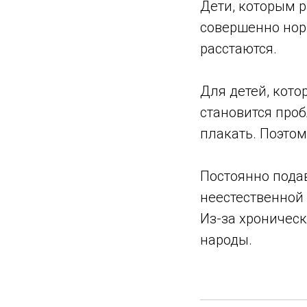
Дети, которым р
совершенно норм
расстаются.
Для детей, котор
становится про
плакать. Поэтом
Постоянно пода
неестественной
Из-за хроническ
народы.