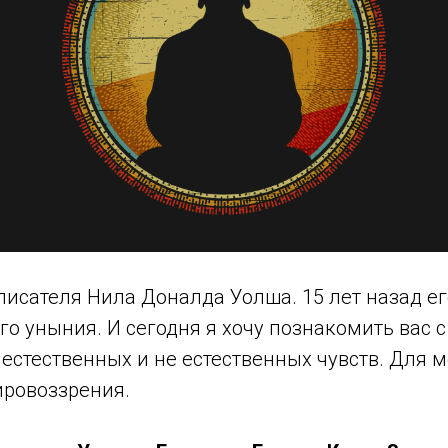
писателя Нила Доналда Уолша. 15 лет назад е
го уныния. И сегодня я хочу познакомить вас с
стественных и не естественных чувств. Для м
ировоззрения.